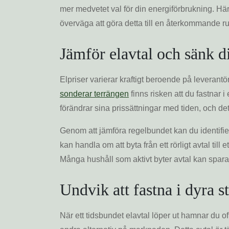
mer medvetet val för din energiförbrukning. Här
överväga att göra detta till en återkommande ru
Jämför elavtal och sänk d
Elpriser varierar kraftigt beroende på leveran
sonderar terrängen
finns risken att du fastnar i
förändrar sina prissättningar med tiden, och det
Genom att jämföra regelbundet kan du identifie
kan handla om att byta från ett rörligt avtal till
Många hushåll som aktivt byter avtal kan spara 
Undvik att fastna i dyra s
När ett tidsbundet elavtal löper ut hamnar du ofta