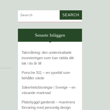
Search
for:
Senaste Inläggen
Takmålning: den underskattade
investeringen som kan rädda ditt
tak i tio år till
Porsche 911 – en sportbil som
behåller värde
Säkerhetslösningar i Sverige – en
växande marknad
Platsbyggd garderob – maximera
förvaring med personlig design