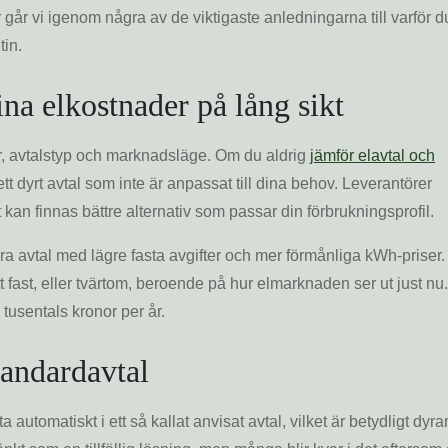
 går vi igenom några av de viktigaste anledningarna till varför d
tin.
ina elkostnader på lång sikt
tör, avtalstyp och marknadsläge. Om du aldrig
jämför elavtal och
 ett dyrt avtal som inte är anpassat till dina behov. Leverantörer
 kan finnas bättre alternativ som passar din förbrukningsprofil.
ra avtal med lägre fasta avgifter och mer förmånliga kWh-priser.
 ett fast, eller tvärtom, beroende på hur elmarknaden ser ut just nu.
tusentals kronor per år.
tandardavtal
 automatiskt i ett så kallat anvisat avtal, vilket är betydligt dyra