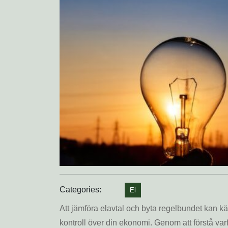
Categories:
El
Att jämföra elavtal och byta regelbundet kan kä
kontroll över din ekonomi. Genom att förstå var