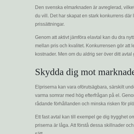
Den svenska elmarknaden är avreglerad, vilket 
du vill. Det har skapat en stark konkurrens där l
prissättningar.
Genom att aktivt jämföra elavtal kan du dra nytt
mellan pris och kvalitet. Konkurrensen gör att le
kostnader. Men om du aldrig ser över ditt avtal
Skydda dig mot marknade
Elpriserna kan vara oförutsägbara, särskilt und
varma somrar med hög efterfrågan på el. Genom 
rådande förhållanden och minska risken för plöt
Ett fast avtal kan till exempel ge dig trygghet o
priserna är låga. Att förstå dessa skillnader och
sätt.