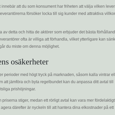
innebär att du som konsument har friheten att välja vilken lever
everantörerna försöker locka till sig kunder med attraktiva villko
a av detta och hitta de aktörer som erbjuder det bästa förhålland
verantörer ofta är villiga att förhandla, vilket ytterligare kan sän
 går du miste om denna möjlighet.
ns osäkerheter
er perioder med högt tryck på marknaden, såsom kalla vintrar el
att jämföra och byta regelbundet kan du anpassa ditt avtal till
sliga prishöjningar.
m priserna stiger, medan ett rörligt avtal kan vara mer fördelaktigt
 agera därefter är nyckeln till att hantera dina elkostnader på ett