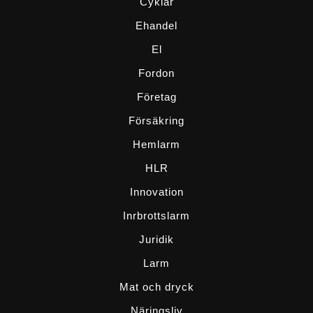
Cyklar
Ehandel
El
Fordon
Företag
Försäkring
Hemlarm
HLR
Innovation
Inrbrottslarm
Juridik
Larm
Mat och dryck
Näringsliv