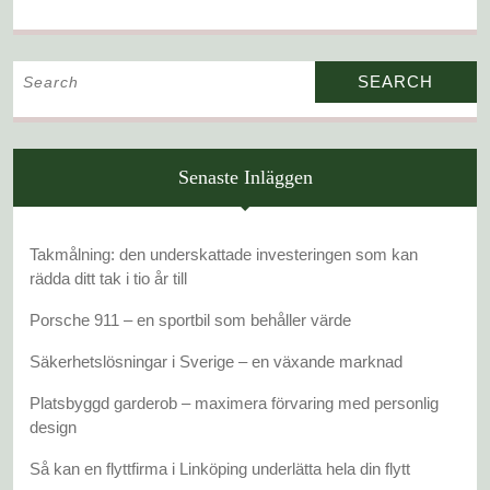
Search
for:
Senaste Inläggen
Takmålning: den underskattade investeringen som kan
rädda ditt tak i tio år till
Porsche 911 – en sportbil som behåller värde
Säkerhetslösningar i Sverige – en växande marknad
Platsbyggd garderob – maximera förvaring med personlig
design
Så kan en flyttfirma i Linköping underlätta hela din flytt