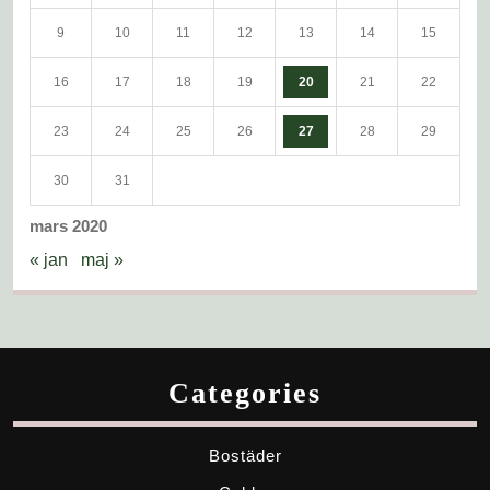
9
10
11
12
13
14
15
16
17
18
19
20
21
22
23
24
25
26
27
28
29
30
31
mars 2020
« jan
maj »
Categories
Bostäder