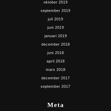
oktober 2019
september 2019
juli 2019
juni 2019
januari 2019
december 2018
juni 2018
april 2018
mars 2018
december 2017
september 2017
Meta