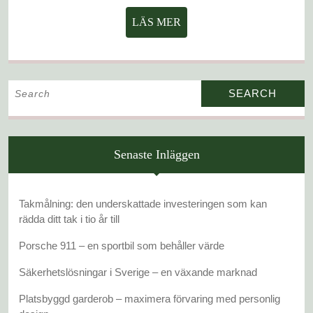
LÄS
LÄS MER
MER
Search
for:
Senaste Inläggen
Takmålning: den underskattade investeringen som kan
rädda ditt tak i tio år till
Porsche 911 – en sportbil som behåller värde
Säkerhetslösningar i Sverige – en växande marknad
Platsbyggd garderob – maximera förvaring med personlig