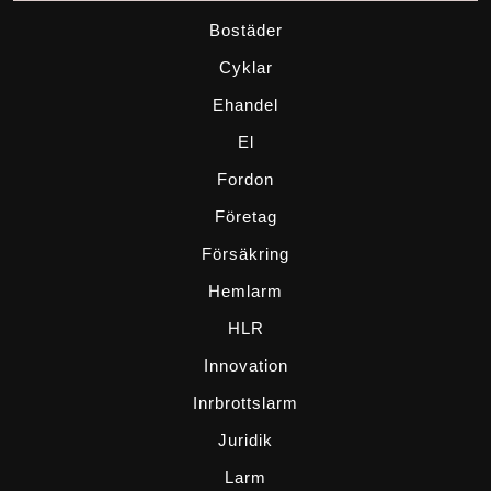
Bostäder
Cyklar
Ehandel
El
Fordon
Företag
Försäkring
Hemlarm
HLR
Innovation
Inrbrottslarm
Juridik
Larm