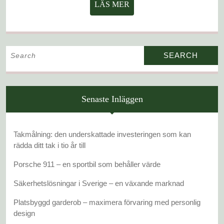
LÄS
LÄS MER
MER
Search
for:
Senaste Inläggen
Takmålning: den underskattade investeringen som kan
rädda ditt tak i tio år till
Porsche 911 – en sportbil som behåller värde
Säkerhetslösningar i Sverige – en växande marknad
Platsbyggd garderob – maximera förvaring med personlig
design