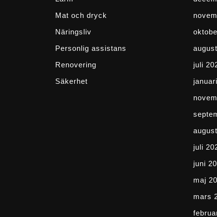
Mat och dryck
novem
Näringsliv
oktobe
Personlig assistans
august
Renovering
juli 20
Säkerhet
januar
novem
septe
august
juli 20
juni 2
maj 2
mars 
februa