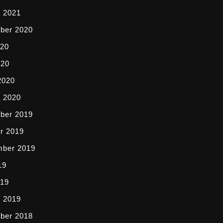
i 2021
ber 2020
020
020
2020
i 2020
ber 2019
r 2019
mber 2019
19
019
i 2019
ber 2018