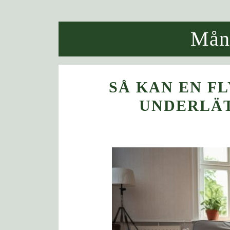
Mån
SÅ KAN EN F
UNDERLÄT