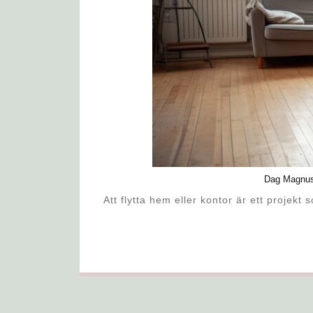
Dag Magnu
Att flytta hem eller kontor är ett projek