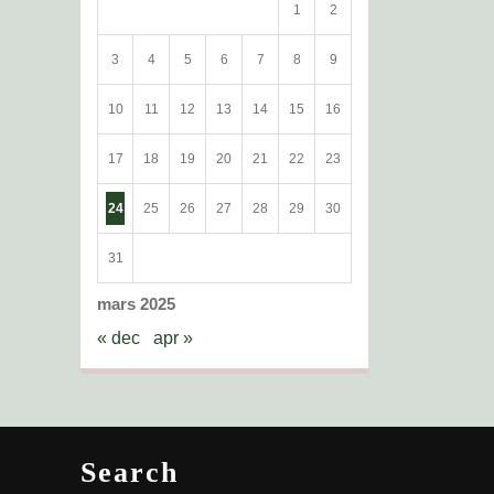
1
2
3
4
5
6
7
8
9
10
11
12
13
14
15
16
17
18
19
20
21
22
23
24
25
26
27
28
29
30
31
mars 2025
« dec
apr »
Search