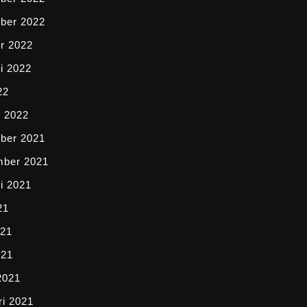
ber 2022
r 2022
i 2022
22
i 2022
ber 2021
mber 2021
i 2021
21
021
021
2021
ri 2021