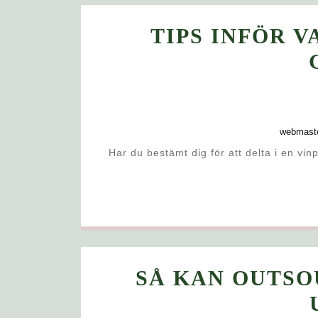
TIPS INFÖR V
webmast
Har du bestämt dig för att delta i en vin
SÅ KAN OUTSO