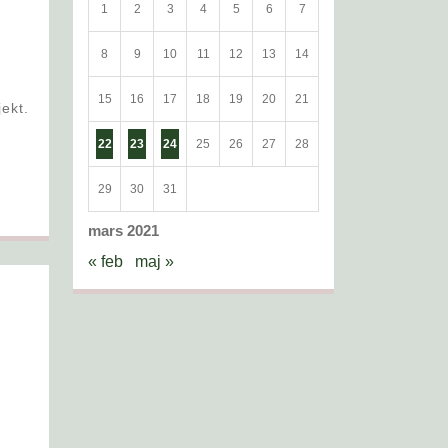
1
2
3
4
5
6
7
8
9
10
11
12
13
14
15
16
17
18
19
20
21
22
23
24
25
26
27
28
29
30
31
mars 2021
« feb
maj »