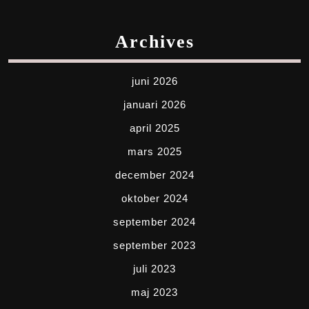
Archives
juni 2026
januari 2026
april 2025
mars 2025
december 2024
oktober 2024
september 2024
september 2023
juli 2023
maj 2023