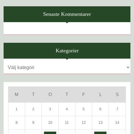
Senaste Kommentarer
Kategorier
Kategorier
M
T
O
T
F
L
S
1
2
3
4
5
6
7
8
9
10
11
12
13
14