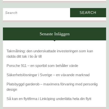
Search
for:
Senaste Inläggen
Takmålning: den underskattade investeringen som kan
rädda ditt tak i tio år till
Porsche 911 – en sportbil som behåller värde
Säkerhetslösningar i Sverige – en växande marknad
Platsbyggd garderob – maximera förvaring med personlig
design
Så kan en flyttfirma i Linköping underlätta hela din flytt