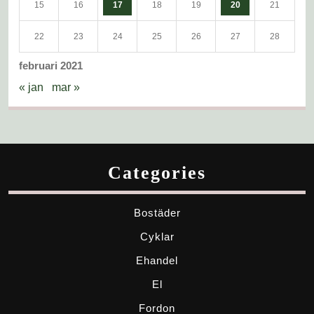
15
16
17
18
19
20
21
22
23
24
25
26
27
28
februari 2021
« jan
mar »
Categories
Bostäder
Cyklar
Ehandel
El
Fordon