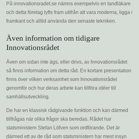
På innovationsradet.se nämns exempelvis en tandläkare
och detta företag lyfts fram utifrån att vara moderna, ligga i
framkant och alltid använda den senaste tekniken.
Även information om tidigare
Innovationsrådet
Även om sidan inte ägs, eller drivs, av Innovationsrådet
så finns information om detta råd. En kortare presentation
finns över vilken verksamhet som Innovationsrådet
genomför och hur deras arbete kan tillföra idéer till
samhällsutveckling.
De har en klassisk rådgivande funktion och kan därmed
tillfrågas när olika frågor ska beredas. Rådet har
statsministern Stefan Löfven som ordförande. Det är
därmed ett av de råd som statsministern har mest insyn