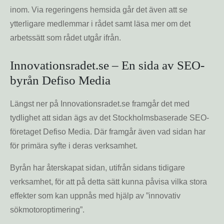
inom. Via regeringens hemsida går det även att se
ytterligare medlemmar i rådet samt läsa mer om det
arbetssätt som rådet utgår ifrån.
Innovationsradet.se – En sida av SEO-
byrån Defiso Media
Längst ner på Innovationsradet.se framgår det med
tydlighet att sidan ägs av det Stockholmsbaserade SEO-
företaget Defiso Media. Där framgår även vad sidan har
för primära syfte i deras verksamhet.
Byrån har återskapat sidan, utifrån sidans tidigare
verksamhet, för att på detta sätt kunna påvisa vilka stora
effekter som kan uppnås med hjälp av ”innovativ
sökmotoroptimering”.