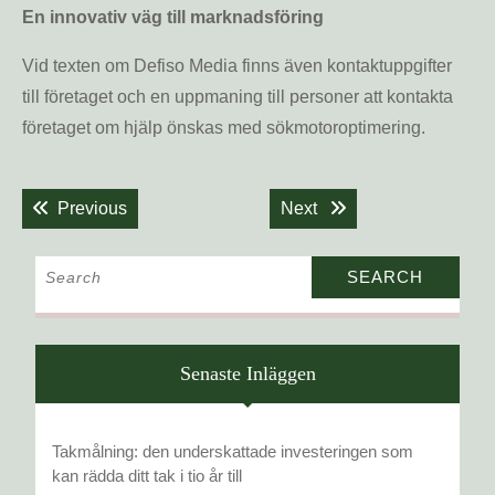
En innovativ väg till marknadsföring
Vid texten om Defiso Media finns även kontaktuppgifter
till företaget och en uppmaning till personer att kontakta
företaget om hjälp önskas med sökmotoroptimering.
Inläggsnavigering
Previous post:
Next post:
Previous
Next
Search
for:
Senaste Inläggen
Takmålning: den underskattade investeringen som
kan rädda ditt tak i tio år till